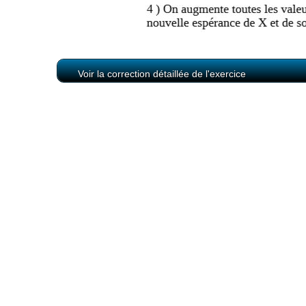
Voir la correction détaillée de l'exercice