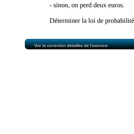
Voir la correction détaillée de l'exercice