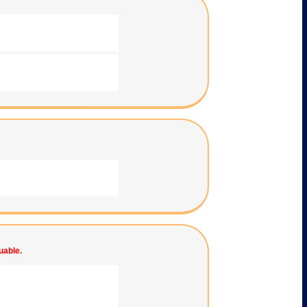
uable.