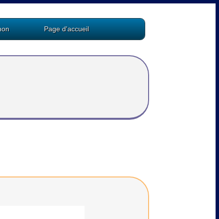
hon
Page d'accueil