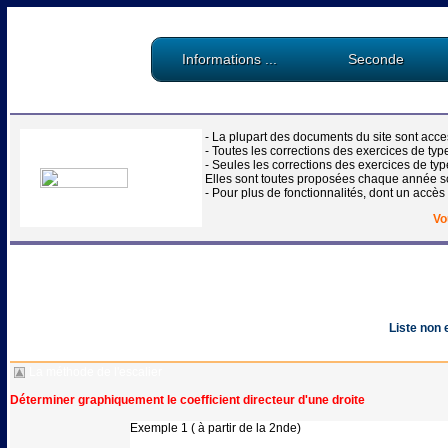
Informations ...
Seconde
- La plupart des documents du site sont access
- Toutes les corrections des exercices de ty
- Seules les corrections des exercices de ty
Elles sont toutes proposées chaque année sc
- Pour plus de fonctionnalités, dont un accès 
Vo
-
Liste non 
La méthode de l'escalier
Déterminer graphiquement le coefficient directeur d'une droite
Exemple 1 ( à partir de la 2nde)