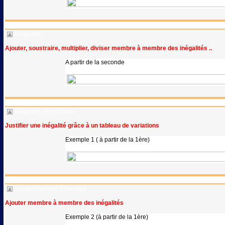
Inégalités
Ajouter, soustraire, multiplier, diviser membre à membre des inégalités ..
A partir de la seconde
Inégalités et fonctions
Justifier une inégalité grâce à un tableau de variations
Exemple 1 ( à partir de la 1ère)
Ajouter membre à membre
Ajouter membre à membre des inégalités
Exemple 2 (à partir de la 1ère)