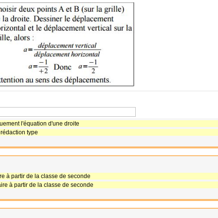
ement l'équation d'une droite
 rédaction type
ire à partir de la classe de seconde
aire à partir de la classe de seconde