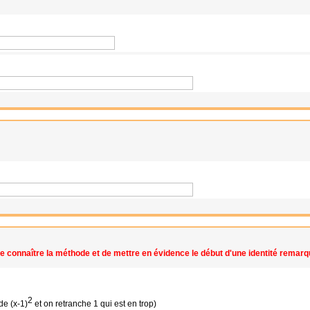
st de connaître la méthode et de mettre en évidence le début d'une identité remarq
2
de (x-1)
et on retranche 1 qui est en trop)