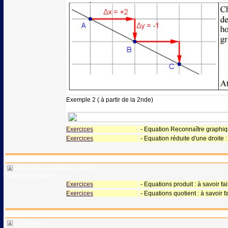
Exemple 2 ( à partir de la 2nde)
Exercices
- Equation Reconnaître graphiqu
Exercices
- Equation réduite d'une droite :
Inéquation produit et quotient :
tableaux de signes
Exercices
- Equations produit : à savoir fa
Exercices
- Equations quotient : à savoir f
Systèmes