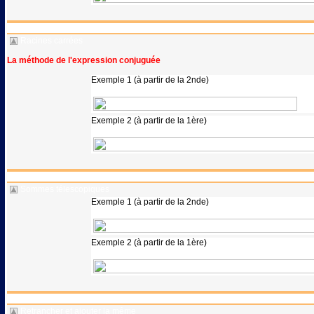
Racines carrées
La méthode de l'expression conjuguée
Exemple 1 (à partir de la 2nde)
Exemple 2 (à partir de la 1ère)
Sommes télescopiques
Exemple 1 (à partir de la 2nde)
Exemple 2 (à partir de la 1ère)
Retrancher et ajouter la même